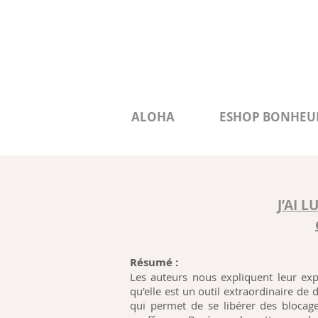
ALOHA
ESHOP BONHEU
J’AI L
Résumé :
Les auteurs nous expliquent leur ex
qu'elle est un outil extraordinaire 
qui permet de se libérer des blocag