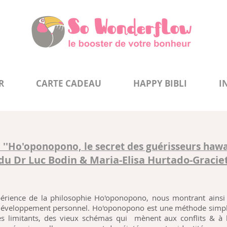
R
CARTE CADEAU
HAPPY BIBLI
I
U ''Ho'oponopono, le secret des guérisseurs hawa
du Dr Luc Bodin & Maria-Elisa Hurtado-Gracie
périence de la philosophie Ho'oponopono, nous montrant ainsi
de développement personnel. Ho'oponopono est une méthode simp
es limitants, des vieux schémas qui mènent aux conflits & à 