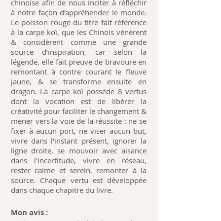
chinoise afin de nous inciter à réfléchir
à notre façon d’appréhender le monde.
Le poisson rouge du titre fait référence
à la carpe koï, que les Chinois vénèrent
& considèrent comme une grande
source d’inspiration, car selon la
légende, elle fait preuve de bravoure en
remontant à contre courant le fleuve
jaune, & se transforme ensuite en
dragon. La carpe koï possède 8 vertus
dont la vocation est de libérer la
créativité pour faciliter le changement &
mener vers la voie de la réussite : ne se
fixer à aucun port, ne viser aucun but,
vivre dans l'instant présent, ignorer la
ligne droite, se mouvoir avec aisance
dans l'incertitude, vivre en réseau,
rester calme et serein, remonter à la
source. Chaque vertu est développée
dans chaque chapitre du livre.
Mon avis :