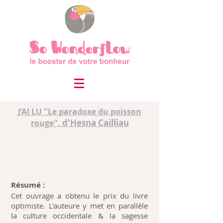
J’AI LU ''Le paradoxe du poisson
, d'Hesna Cailliau
rouge''
Résumé :
Cet ouvrage a obtenu le prix du livre
optimiste. L'auteure y met en parallèle
la culture occidentale & la sagesse