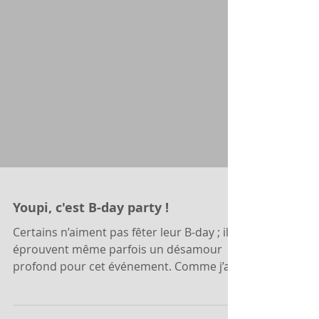
Youpi, c'est B-day party !
Certains n’aiment pas fêter leur B-day ; ils
éprouvent même parfois un désamour
profond pour cet événement. Comme j’ai
une personne concerné