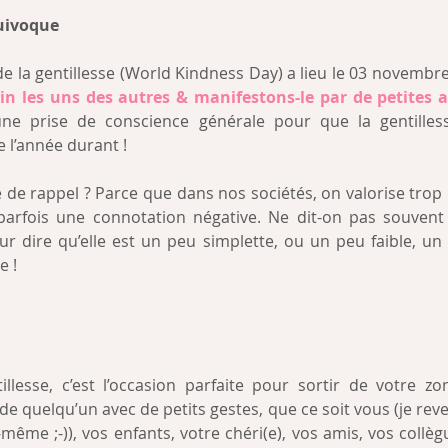
uivoque
e la gentillesse (World Kindness Day) a lieu le 03 novembr
in les uns des autres & manifestons-le par de petites a
ne prise de conscience générale pour que la gentilless
 l’année durant !
 de rappel ? Parce que dans nos sociétés, on valorise trop p
a parfois une connotation négative. Ne dit-on pas souvent
pour dire qu’elle est un peu simplette, ou un peu faible, un
e !
llesse, c’est l’occasion parfaite pour sortir de votre z
 de quelqu’un avec de petits gestes, que ce soit vous (je reve
-même ;-)), vos enfants, votre chéri(e), vos amis, vos collèg