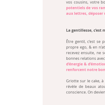
vos cousins, votre b
potentiels de vos ra
aux lettres, déposer u
La gentillesse, c’est
Être gentil, c’est se p
propre ego, & en n’at
recevez ensuite, ne se
bonnes relations avec 
d’énergie & d’émotio
renforcent notre bo
Griotte sur le cake, à 
révèle de beaux atou
conscience. On devien