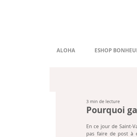
ALOHA
ESHOP BONHEU
3 min de lecture
Pourquoi gag
En ce jour de Saint-V
pas faire de post à 