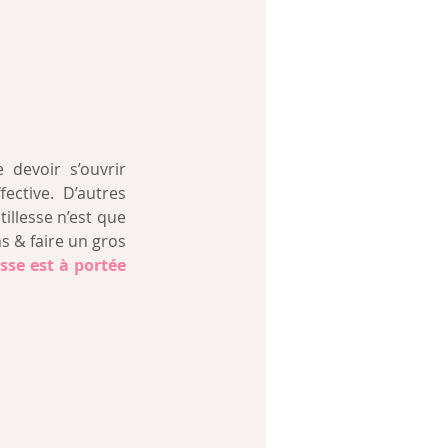
devoir s’ouvrir 
ctive. D’autres 
illesse n’est que 
s & faire un gros 
esse est à portée 