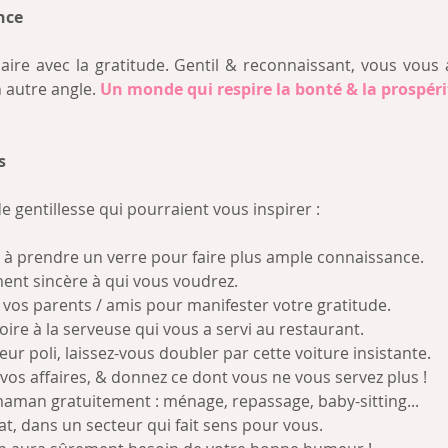
nce
paire avec la gratitude. Gentil & reconnaissant, vous vous a
 autre angle. 
Un monde qui respire la bonté & la prospéri
s
e gentillesse qui pourraient vous inspirer : 
ns à prendre un verre pour faire plus ample connaissance.  
ent sincère à qui vous voudrez.  
vos parents / amis pour manifester votre gratitude.  
re à la serveuse qui vous a servi au restaurant.  
r poli, laissez-vous doubler par cette voiture insistante.  
 vos affaires, & donnez ce dont vous ne vous servez plus !  
aman gratuitement : ménage, repassage, baby-sitting...  
t, dans un secteur qui fait sens pour vous.  