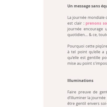
Un message sans éq
La journée mondiale d
est clair : 
prenons so
journée encourage u
quotidien… & ce, toute
Pourquoi cette piqûre
à tel point qu’elle 
qu’elle est gentille 
mise au point s'impos
Illuminations
Faire preuve de genti
d’illuminer la journée
être gentil envers soi