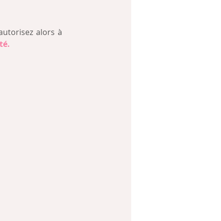
utorisez alors à 
té. 