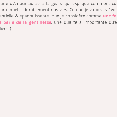
parle d’Amour au sens large, & qui explique comment cul
 embellir durablement nos vies. Ce que je voudrais évoqu
sentielle & épanouissante  que je considère comme 
une fo
e parle de la gentillesse
, une qualité si importante qu’
iée ;-)