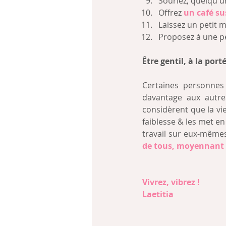
Souriez, quelqu'
Offrez 
un café s
Laissez un petit m
Proposez à une pe
Être gentil, à la port
Certaines personnes 
davantage aux autres
considèrent que la vie
faiblesse & les met en
travail sur eux-mêmes
de tous, moyennant d
Vivrez, vibrez !
Laetitia