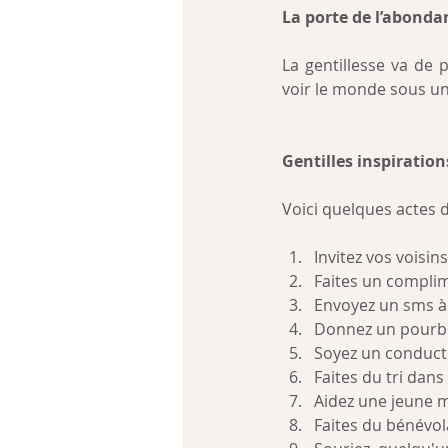
La porte de l’abonda
La gentillesse va de 
voir le monde sous un
Gentilles inspiration
Voici quelques actes d
Invitez vos voisi
Faites un complim
Envoyez un sms à 
Donnez un pourboi
Soyez un conducteu
Faites du tri dans
Aidez une jeune m
Faites du bénévola