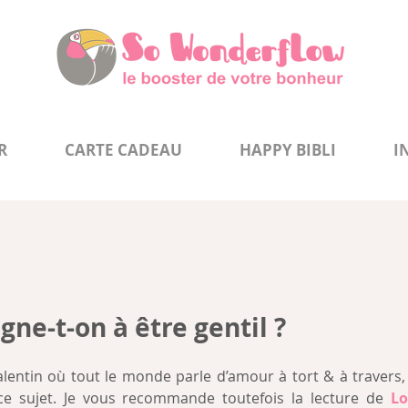
R
CARTE CADEAU
HAPPY BIBLI
I
ne-t-on à être gentil ?
alentin où tout le monde parle d’amour à tort & à travers, j
ce sujet. Je vous recommande toutefois la lecture de 
Lo