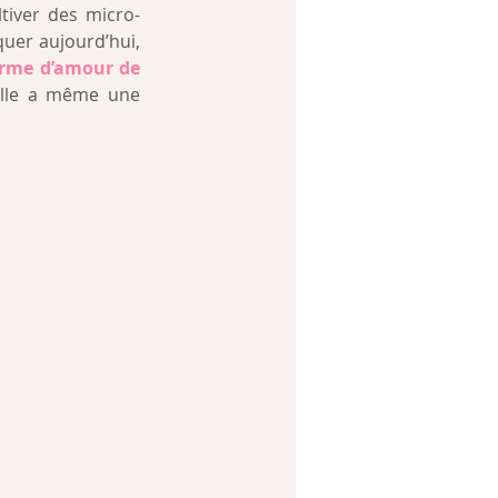
tiver des micro-
er aujourd’hui, 
rme d’amour de 
elle a même une 