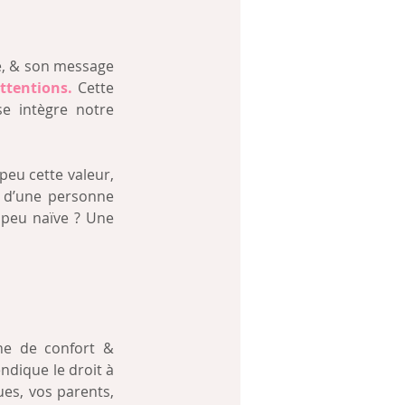
e, & son message 
ttentions.
 Cette 
e intègre notre 
eu cette valeur, 
 d’une personne 
 peu naïve ? Une 
one de confort & 
ndique le droit à 
ues, vos parents, 