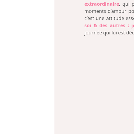
extraordinaire
, qui 
moments d’amour pour
c’est une attitude es
soi & des autres : j
journée qui lui est déd