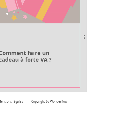
Comment faire un
cadeau à forte VA ?
entions légales
Copyright So Wonderflow