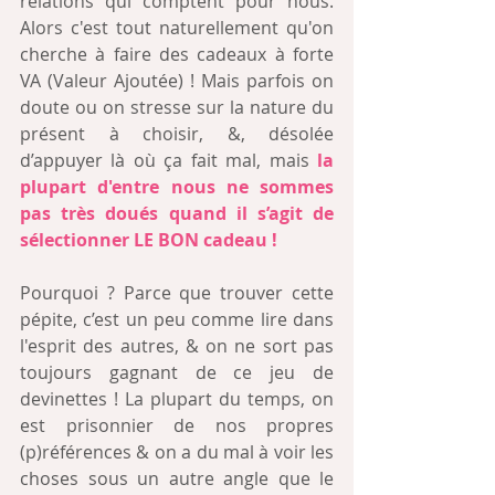
relations qui comptent pour nous. 
Alors c'est tout naturellement qu'on 
cherche à faire des cadeaux à forte 
VA (Valeur Ajoutée) ! Mais parfois on 
doute ou on stresse sur la nature du 
présent à choisir, &, désolée 
d’appuyer là où ça fait mal, mais 
la 
plupart d'entre nous ne sommes 
pas très doués quand il s’agit de 
sélectionner LE BON cadeau ! 
Pourquoi ? Parce que trouver cette 
pépite, c’est un peu comme lire dans 
l'esprit des autres, & on ne sort pas 
toujours gagnant de ce jeu de 
devinettes ! La plupart du temps, on 
est prisonnier de nos propres 
(p)références & on a du mal à voir les 
choses sous un autre angle que le 