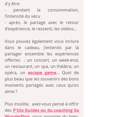
d'y être
- pendant la consommation, 
l’intensité du vécu
- après, le partage avec le retour 
d'expérience, le ressenti, les vidéos...
Vous pouvez également vous inclure 
dans le cadeau, j'entends par là 
partager ensemble les expériences 
offertes  : un concert, un week-end, 
un restaurant, un spa, un théâtre, un 
opéra, un 
escape game
... Quoi de 
plus beau que les souvenirs des bons 
moments partagés avec ceux qu'on 
aime ?
Plus insolite,  avez-vous pensé à offrir 
des 
P'tits Guides ou du coaching So 
Wonderflow
, pour apporter du bien-