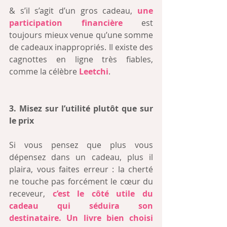
& s’il s’agit d’un gros cadeau, 
une 
participation financière 
est 
toujours mieux venue qu’une somme 
de cadeaux inappropriés. Il existe des 
cagnottes en ligne très fiables, 
comme la célèbre 
Leetchi
.
3. Misez sur l’utilité plutôt que sur 
le prix
Si vous pensez que plus vous 
dépensez dans un cadeau, plus il 
plaira, vous faites erreur : la cherté 
ne touche pas forcément le cœur du 
receveur, 
c’est le côté utile du 
cadeau qui séduira son 
destinataire. 
Un livre bien choisi