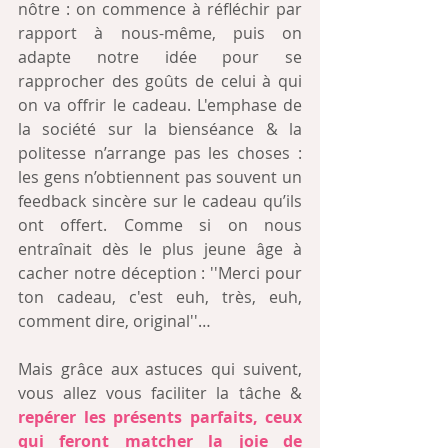
nôtre : on commence à réfléchir par 
rapport à nous-même, puis on 
adapte notre idée pour se 
rapprocher des goûts de celui à qui 
on va offrir le cadeau. L'emphase de 
la société sur la bienséance & la 
politesse n’arrange pas les choses : 
les gens n’obtiennent pas souvent un 
feedback sincère sur le cadeau qu’ils 
ont offert. Comme si on nous 
entraînait dès le plus jeune âge à 
cacher notre déception : ''Merci pour 
ton cadeau, c'est euh, très, euh, 
comment dire, original''…
Mais grâce aux astuces qui suivent, 
vous allez vous faciliter la tâche & 
repérer les présents parfaits, ceux 
qui feront matcher la joie de 