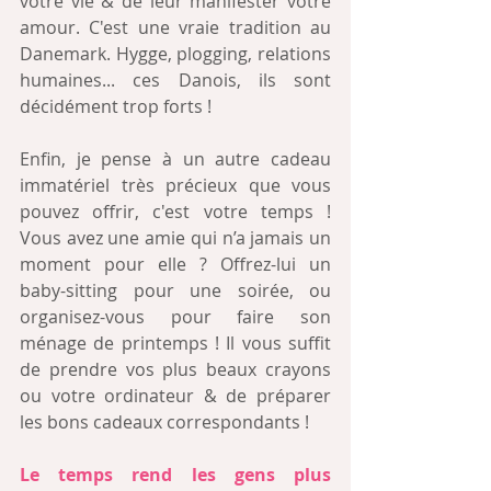
votre vie & de leur manifester votre 
amour. C'est une vraie tradition au 
Danemark. Hygge, plogging, relations 
humaines... ces Danois, ils sont 
décidément trop forts !
Enfin, je pense à un autre cadeau 
immatériel très précieux que vous 
pouvez offrir, c'est votre temps ! 
Vous avez une amie qui n’a jamais un 
moment pour elle ? Offrez-lui un 
baby-sitting pour une soirée, ou 
organisez-vous pour faire son 
ménage de printemps ! Il vous suffit 
de prendre vos plus beaux crayons 
ou votre ordinateur & de préparer 
les bons cadeaux correspondants ! 
Le temps rend les gens plus 