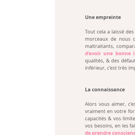
Une empreinte
Tout cela a laissé des
morceaux de nous q
maltraitants, compara
d’avoir une bonne 
qualités, & des défau
inférieur, c’est très 
La connaissance
Alors vous aimer, c’
vraiment en votre for
capacités & vos limite
vos besoins, en les f
de prendre conscienc