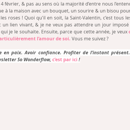
e 14 février, & pas au sens où la majorité d’entre nous l’entend
 à la maison avec un bouquet, un sourire & un bisou pour l
les roses ! Quoi qu'il en soit, la Saint-Valentin, c’est tous le
 un lien vivant, & je ne veux pas attendre un jour imposé
ui je le souhaite. Ensuite, parce que cette année, je veux 
articulièrement l’amour de soi. 
Vous me suivez ? 
re en paix. Avoir confiance. Profiter de l’instant présent. 
sletter So Wonderflow, 
c’est par ici
 !