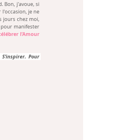
. Bon, j'avoue, si 
'occasion, je ne 
s jours chez moi, 
 pour manifester 
célébrer l’Amour 
S’inspirer. Pour 