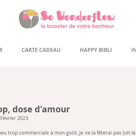
R
CARTE CADEAU
HAPPY BIBLI
I
op, dose d'amour
 Février 2023
peu trop commerciale à mon goût, je ne la fêterai pas (oh là l