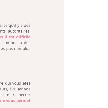
arce qu’il y a des 
nts autoritaires, 
l est difficile 
 le monde a des 
tes pas non plus 
e qui vous êtes 
uts, évaluer vos 
nce, de respecter 
me vous permet 