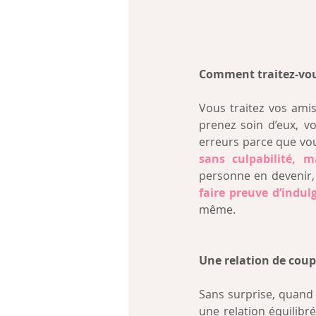
Comment traitez-vou
Vous traitez vos ami
prenez soin d’eux, v
erreurs parce que vou
sans culpabilité, m
personne en devenir,
faire preuve d’indu
même.
Une relation de coup
Sans surprise, quand 
une relation équilibré