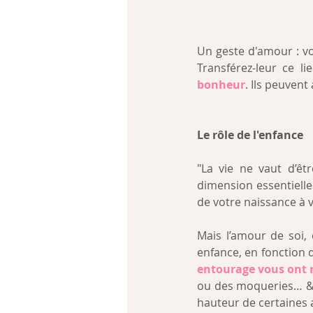
Un geste d'amour : vo
Transférez-leur ce li
bonheur
. Ils peuvent
Le rôle de l'enfance
"La vie ne vaut d’êt
dimension essentielle
de votre naissance à v
Mais l’amour de soi, c
enfance, en fonction 
entourage vous ont 
ou des moqueries… & m
hauteur de certaines a