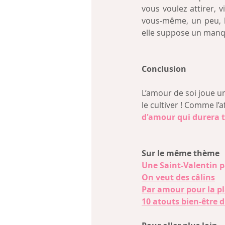
vous voulez attirer, 
vous-même, un peu, be
elle suppose un manq
Conclusion
L’amour de soi joue u
le cultiver ! Comme l’a
d'amour qui durera t
Sur le même thème
Une Saint-Valentin p
On veut des câlins
Par amour pour la p
10 atouts bien-être 