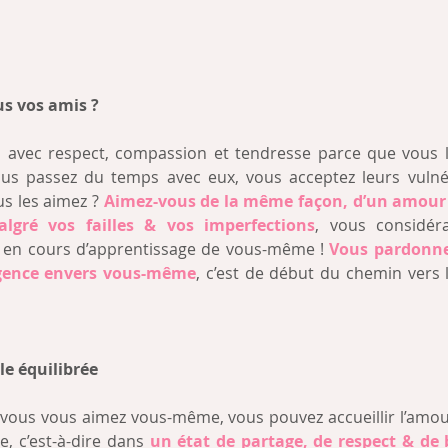
s vos amis ?
s avec respect, compassion et tendresse parce que vous l
ous passez du temps avec eux, vous acceptez leurs vulnéra
s les aimez ? 
Aimez-vous de la même façon, d’un amour i
algré vos failles & vos imperfections
, vous considé
 en cours d’apprentissage de vous-même ! 
Vous pardonne
lgence envers vous-même
, c’est de début du chemin vers
le équilibrée
vous vous aimez vous-même, vous pouvez accueillir l’amour
e, c’est-à-dire dans 
un état de partage, de respect & de 