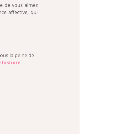
se de vous aimez 
e affective, qui 
ous la peine de 
 histoire 