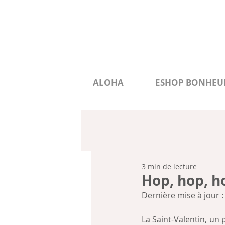
ALOHA
ESHOP BONHEU
3 min de lecture
Hop, hop, h
Dernière mise à jour :
La Saint-Valentin, un 