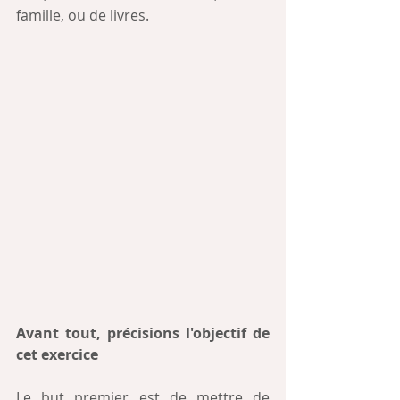
famille, ou de livres.
Avant tout, précisions l'objectif de 
cet exercice
Le but premier est de mettre de 