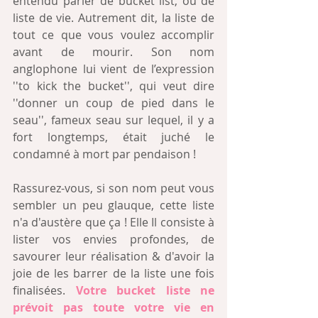
entendu parler de bucket list, ou de 
liste de vie. Autrement dit, la liste de 
tout ce que vous voulez accomplir 
avant de mourir. Son nom 
anglophone lui vient de l’expression 
''to kick the bucket'', qui veut dire 
''donner un coup de pied dans le 
seau'', fameux seau sur lequel, il y a 
fort longtemps, était juché le 
condamné à mort par pendaison ! 
Rassurez-vous, si son nom peut vous 
sembler un peu glauque, cette liste 
n'a d'austère que ça ! Elle Il consiste à 
lister vos envies profondes, de 
savourer leur réalisation & d'avoir la 
joie de les barrer de la liste une fois 
finalisées. 
Votre bucket liste ne 
prévoit pas toute votre vie en 